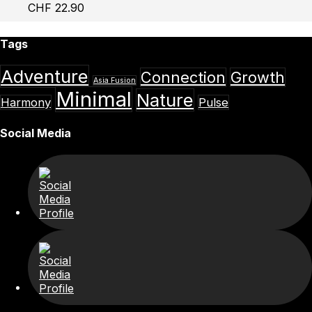
CHF
22.90
Tags
Adventure
Connection
Growth
Asia Fusion
Minimal
Nature
Harmony
Pulse
Social Media