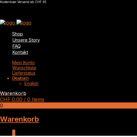
Kostenloser Versand ab CHF 65
Shop
Unsere Story
FAQ
Kontakt
Mein Konto
Wunschliste
Lieferstatus
Deutsch
English
Warenkorb
CHF
0.00
/ 0 Items
0
Warenkorb
0