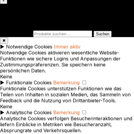
×
Was suchst du?
Suchen nach:
Suchen
✖
►
Notwendige Cookies
Immer aktiv
Notwendige Cookies aktivieren wesentliche Website-
Funktionen wie sichere Logins und Anpassungen der
Zustimmungspräferenzen. Sie speichern keine
persönlichen Daten.
Keine
►
Funktionale Cookies
Bemerkung
Funktionale Cookies unterstützen Funktionen wie das
Teilen von Inhalten in sozialen Medien, das Sammeln von
Feedback und die Nutzung von Drittanbieter-Tools.
Keine
►
Analytische Cookies
Bemerkung
Analytische Cookies verfolgen Besucherinteraktionen und
liefern Einblicke in Metriken wie Besucheranzahl,
Absprungrate und Verkehrsquellen.