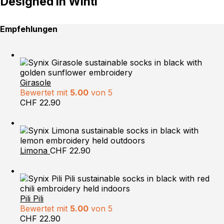
Designed in Winti
Empfehlungen
Girasole
Bewertet mit
5.00
von 5
CHF
22.90
Limona
CHF
22.90
Pili Pili
Bewertet mit
5.00
von 5
CHF
22.90