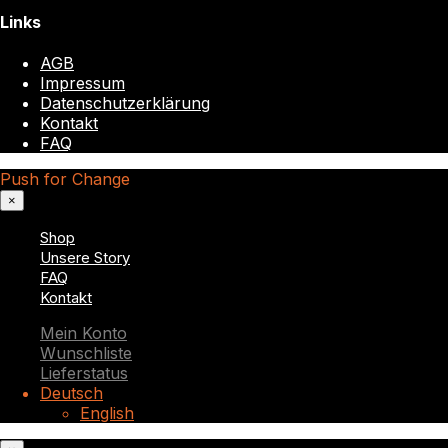
Links
AGB
Impressum
Datenschutzerklärung
Kontakt
FAQ
Push for Change
×
Shop
Unsere Story
FAQ
Kontakt
Mein Konto
Wunschliste
Lieferstatus
Deutsch
English