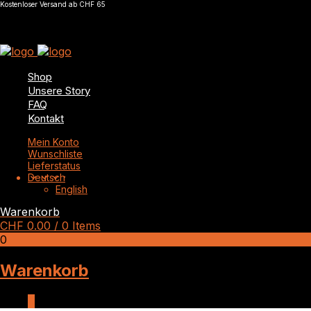
Kostenloser Versand ab CHF 65
Shop
Unsere Story
FAQ
Kontakt
Mein Konto
Wunschliste
Lieferstatus
Deutsch
English
Warenkorb
CHF
0.00
/ 0 Items
0
Warenkorb
0