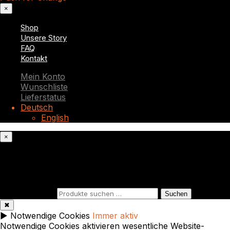
×
Shop
Unsere Story
FAQ
Kontakt
Mein Konto
Wunschliste
Lieferstatus
Deutsch
English
×
Was suchst du?
Suchen nach:
Suchen
✖
►
Notwendige Cookies
Immer aktiv
Notwendige Cookies aktivieren wesentliche Website-