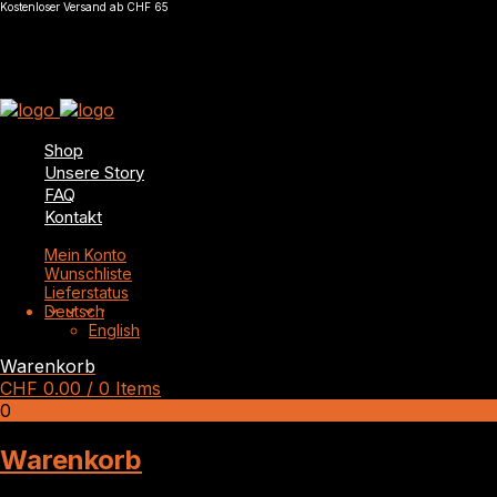
Kostenloser Versand ab CHF 65
Shop
Unsere Story
FAQ
Kontakt
Mein Konto
Wunschliste
Lieferstatus
Deutsch
English
Warenkorb
CHF
0.00
/ 0 Items
0
Warenkorb