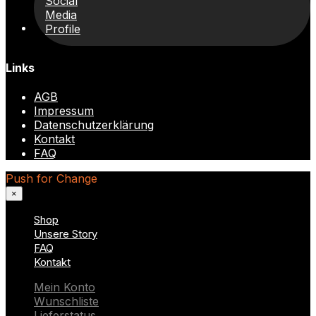
Links
AGB
Impressum
Datenschutzerklärung
Kontakt
FAQ
Push for Change
×
Shop
Unsere Story
FAQ
Kontakt
Mein Konto
Wunschliste
Lieferstatus