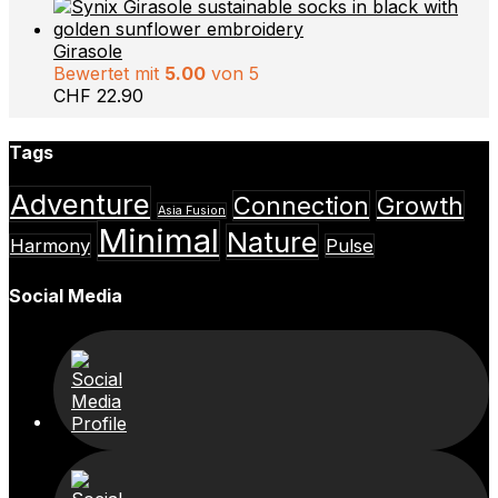
Girasole
Bewertet mit
5.00
von 5
CHF
22.90
Tags
Adventure
Connection
Growth
Asia Fusion
Minimal
Nature
Harmony
Pulse
Social Media