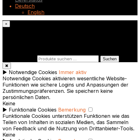
Deutsch
English
×
Was suchst du?
Suchen nach:
Suchen
✖
►
Notwendige Cookies
Immer aktiv
Notwendige Cookies aktivieren wesentliche Website-
Funktionen wie sichere Logins und Anpassungen der
Zustimmungspräferenzen. Sie speichern keine
persönlichen Daten.
Keine
►
Funktionale Cookies
Bemerkung
Funktionale Cookies unterstützen Funktionen wie das
Teilen von Inhalten in sozialen Medien, das Sammeln
von Feedback und die Nutzung von Drittanbieter-Tools.
Keine