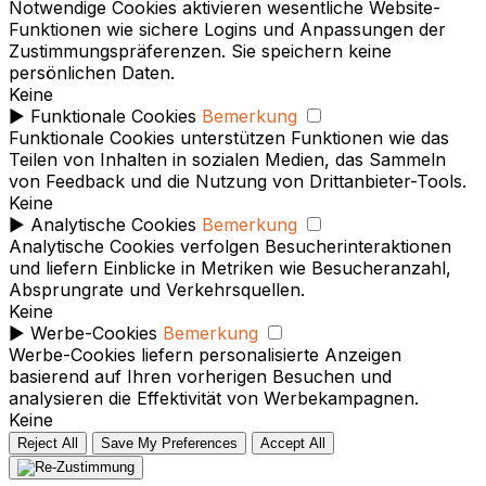
Notwendige Cookies aktivieren wesentliche Website-
Funktionen wie sichere Logins und Anpassungen der
Zustimmungspräferenzen. Sie speichern keine
persönlichen Daten.
Keine
►
Funktionale Cookies
Bemerkung
Funktionale Cookies unterstützen Funktionen wie das
Teilen von Inhalten in sozialen Medien, das Sammeln
von Feedback und die Nutzung von Drittanbieter-Tools.
Keine
►
Analytische Cookies
Bemerkung
Analytische Cookies verfolgen Besucherinteraktionen
und liefern Einblicke in Metriken wie Besucheranzahl,
Absprungrate und Verkehrsquellen.
Keine
►
Werbe-Cookies
Bemerkung
Werbe-Cookies liefern personalisierte Anzeigen
basierend auf Ihren vorherigen Besuchen und
analysieren die Effektivität von Werbekampagnen.
Keine
Reject All
Save My Preferences
Accept All