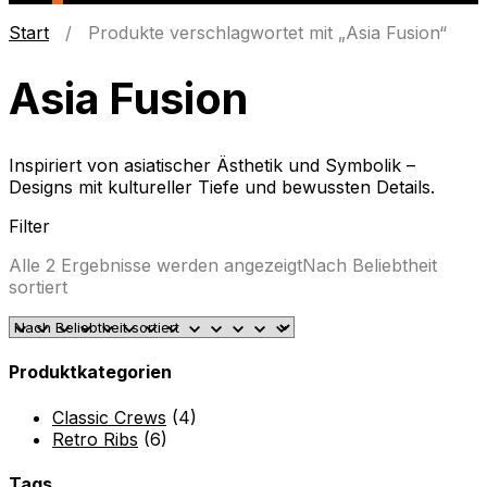
Start
/ Produkte verschlagwortet mit „Asia Fusion“
Asia Fusion
Inspiriert von asiatischer Ästhetik und Symbolik –
Designs mit kultureller Tiefe und bewussten Details.
Filter
Alle 2 Ergebnisse werden angezeigt
Nach Beliebtheit
sortiert
Produktkategorien
Classic Crews
(4)
Retro Ribs
(6)
Tags