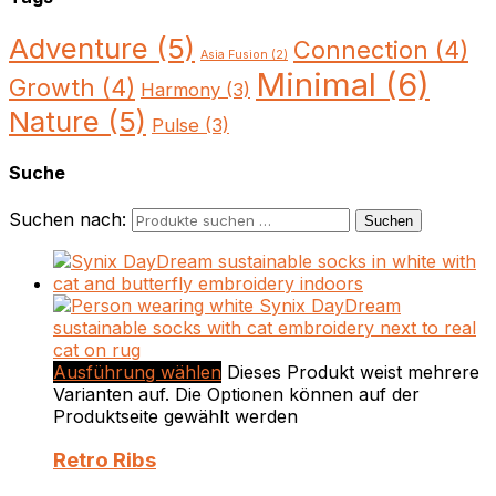
Adventure
(5)
Connection
(4)
Asia Fusion
(2)
Minimal
(6)
Growth
(4)
Harmony
(3)
Nature
(5)
Pulse
(3)
Suche
Suchen nach:
Suchen
Ausführung wählen
Dieses Produkt weist mehrere
Varianten auf. Die Optionen können auf der
Produktseite gewählt werden
Retro Ribs