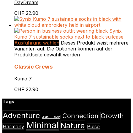
DayDream
CHF
22.90
Ausführung wählen
Dieses Produkt weist mehrere
Varianten auf. Die Optionen können auf der
Produktseite gewählt werden
Classic Crews
Kumo 7
CHF
22.90
Tags
Adventure
Connection
Growth
Asia Fusion
Minimal
Nature
Harmony
Pulse