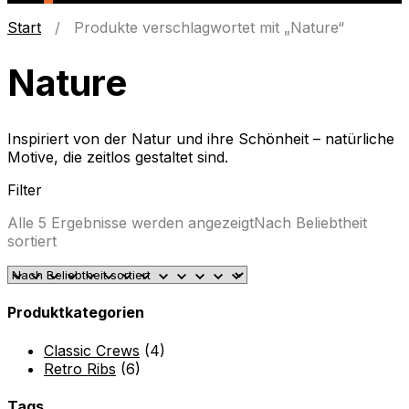
Start
/ Produkte verschlagwortet mit „Nature“
Nature
Inspiriert von der Natur und ihre Schönheit – natürliche
Motive, die zeitlos gestaltet sind.
Filter
Alle 5 Ergebnisse werden angezeigt
Nach Beliebtheit
sortiert
Produktkategorien
Classic Crews
(4)
Retro Ribs
(6)
Tags