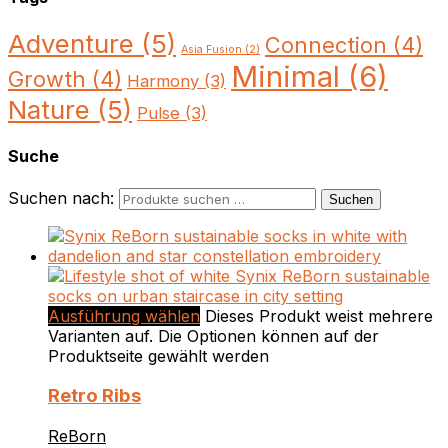
Adventure
(5)
Connection
(4)
Asia Fusion
(2)
Minimal
(6)
Growth
(4)
Harmony
(3)
Nature
(5)
Pulse
(3)
Suche
Suchen nach:
Suchen
Ausführung wählen
Dieses Produkt weist mehrere
Varianten auf. Die Optionen können auf der
Produktseite gewählt werden
Retro Ribs
ReBorn