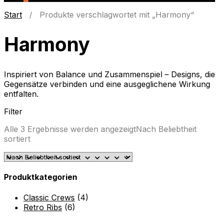
Start
/ Produkte verschlagwortet mit „Harmony“
Harmony
Inspiriert von Balance und Zusammenspiel – Designs, die
Gegensätze verbinden und eine ausgeglichene Wirkung
entfalten.
Filter
Alle 3 Ergebnisse werden angezeigt
Nach Beliebtheit
sortiert
Produktkategorien
Classic Crews
(4)
Retro Ribs
(6)