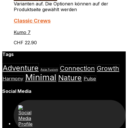
Varianten auf. Die Optionen können auf der
Produktseite gewählt werden
Classic Crews
Kumo 7
CHF
22.90
Tags
Adventure
Connection
Growth
Asia Fusion
Minimal
Nature
Harmony
Pulse
Social Media