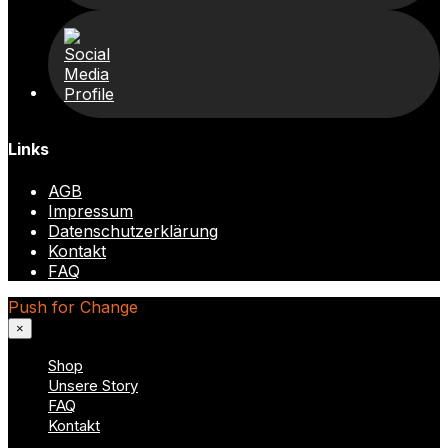
Links
AGB
Impressum
Datenschutzerklärung
Kontakt
FAQ
Push for Change
×
Shop
Unsere Story
FAQ
Kontakt