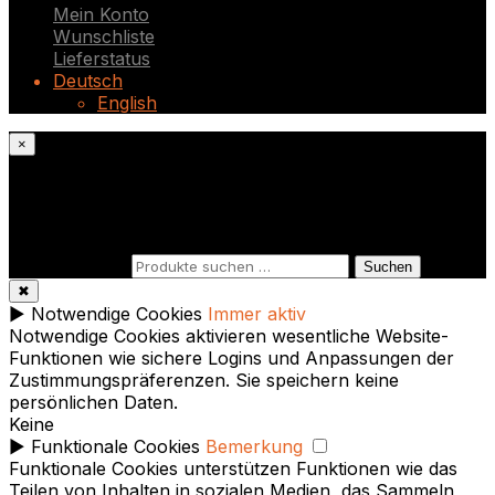
Mein Konto
Wunschliste
Lieferstatus
Deutsch
English
×
Was suchst du?
Suchen nach:
Suchen
✖
►
Notwendige Cookies
Immer aktiv
Notwendige Cookies aktivieren wesentliche Website-
Funktionen wie sichere Logins und Anpassungen der
Zustimmungspräferenzen. Sie speichern keine
persönlichen Daten.
Keine
►
Funktionale Cookies
Bemerkung
Funktionale Cookies unterstützen Funktionen wie das
Teilen von Inhalten in sozialen Medien, das Sammeln