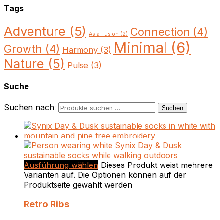
Tags
Adventure
(5)
Connection
(4)
Asia Fusion
(2)
Minimal
(6)
Growth
(4)
Harmony
(3)
Nature
(5)
Pulse
(3)
Suche
Suchen nach:
Suchen
Ausführung wählen
Dieses Produkt weist mehrere
Varianten auf. Die Optionen können auf der
Produktseite gewählt werden
Retro Ribs