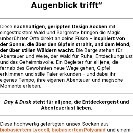
Augenblick trifft“
Diese
nachhaltigen, gerippten Design Socken
mit
eingestricktem Wald und Bergmotiv bringen die Magie
unberührter Orte direkt an deine Füsse –
inspiriert von
der Sonne, die über den Gipfeln strahlt, und dem Mond,
der über stillen Wäldern wacht
. Die Berge stehen für
Abenteuer und Weite, der Wald für Ruhe, Entdeckungslust
und das Geheimnisvolle. Ein Begleiter für all jene, die
fernab des Gewohnten neue Wege gehen, Gipfel
erklimmen und stille Täler erkunden – und dabei ihr
eigenes Tempo, ihre eigenen Abenteuer und magische
Momente erleben.
Day & Dusk
steht für all jene, die Entdeckergeist und
Abenteuerlust lieben.
Diese hochwertig gefertigten unisex Socken aus
biobasiertem Lyocell, biobasiertem Polyamid
und einem