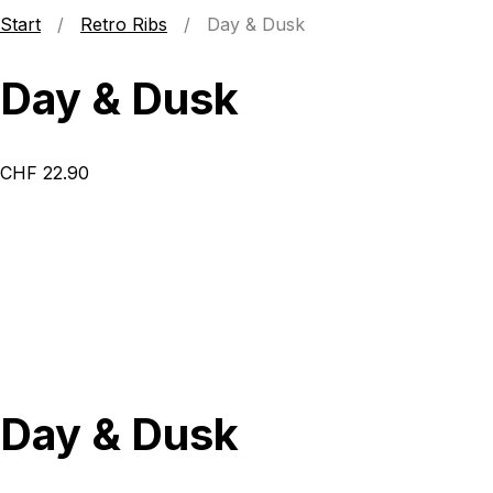
Start
/
Retro Ribs
/ Day & Dusk
Day & Dusk
CHF
22.90
Day & Dusk