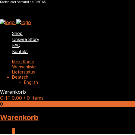
Kostenloser Versand ab CHF 65
Shop
Unsere Story
FAQ
Kontakt
Mein Konto
Wunschliste
Lieferstatus
Deutsch
English
Warenkorb
CHF
0.00
/ 0 Items
0
Warenkorb
0