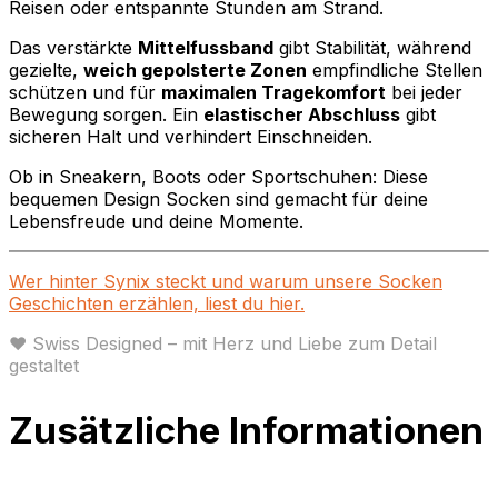
Reisen oder entspannte Stunden am Strand.
Das verstärkte
Mittelfussband
gibt Stabilität, während
gezielte,
weich gepolsterte Zonen
empfindliche Stellen
schützen und für
maximalen Tragekomfort
bei jeder
Bewegung sorgen. Ein
elastischer Abschluss
gibt
sicheren Halt und verhindert Einschneiden.
Ob in Sneakern, Boots oder Sportschuhen: Diese
bequemen Design Socken sind gemacht für deine
Lebensfreude und deine Momente.
Wer hinter Synix steckt und warum unsere Socken
Geschichten erzählen, liest du hier.
♥ Swiss Designed – mit Herz und Liebe zum Detail
gestaltet
Zusätzliche Informationen