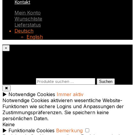
Kontakt
Mein Konto
Wunschliste
Lieferstatus
Deutsch
English
×
Was suchst du?
Suchen nach:
Suchen
✖
►
Notwendige Cookies
Immer aktiv
Notwendige Cookies aktivieren wesentliche Website-
Funktionen wie sichere Logins und Anpassungen der
Zustimmungspräferenzen. Sie speichern keine
persönlichen Daten.
Keine
►
Funktionale Cookies
Bemerkung