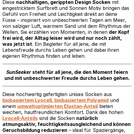
Diese
nachhaltigen, gerippten Design Socken
mit
eingestricktem Surfbrett und Sonnen Motiv bringen das
Gefühl von Freiheit und Leichtigkeit direkt an deine
Füsse – inspiriert von unbeschwerten Tagen am Meer,
von salziger Luft, warmem Sand und dem Rhythmus der
Wellen. Sie erzählen von Momenten, in denen
der Kopf
frei wird, der Alltag leiser wird und nur noch zählt,
was
jetzt ist
. Ein Begleiter für all jene, die mit
Lebensfreude durchs Leben gehen und dabei ihren
eigenen Rhythmus finden und leben.
SunSeeker
steht für all jene, die den Moment feiern
und mit unbeschwerter Freude durchs Leben gehen.
Diese hochwertig gefertigten unisex Socken aus
biobasiertem Lyocell, biobasiertem Polyamid
und
einem
umweltoptimierten Elastan-Anteil
bieten
weichen, hautfreundlichen Komfort. Dank des hohen
Lyocell-Anteils
sind die Socken
natürlich
atmungsaktiv, feuchtigkeitsausgleichend und können
Geruchsbildung reduzieren
– ideal für Spaziergänge,