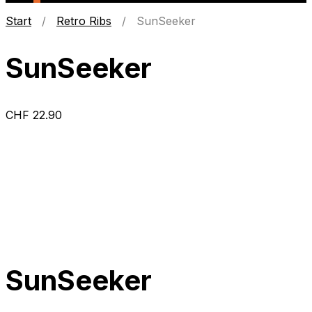
Start
/
Retro Ribs
/ SunSeeker
SunSeeker
CHF
22.90
SunSeeker