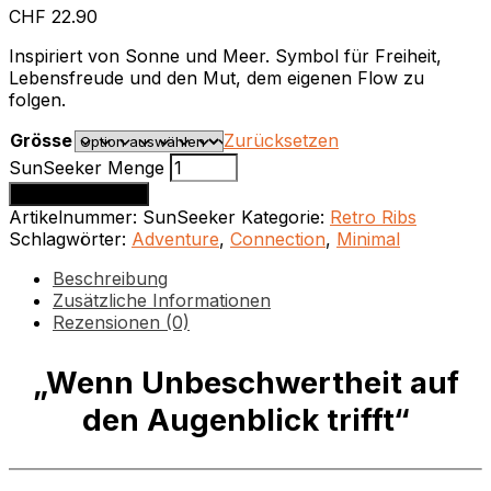
CHF
22.90
Inspiriert von Sonne und Meer. Symbol für Freiheit,
Lebensfreude und den Mut, dem eigenen Flow zu
folgen.
Grösse
Zurücksetzen
SunSeeker Menge
In den Warenkorb
Artikelnummer:
SunSeeker
Kategorie:
Retro Ribs
Schlagwörter:
Adventure
,
Connection
,
Minimal
Beschreibung
Zusätzliche Informationen
Rezensionen (0)
„Wenn Unbeschwertheit auf
den Augenblick trifft“