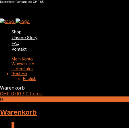
Kostenloser Versand ab CHF 65
Shop
Unsere Story
FAQ
Kontakt
Mein Konto
Wunschliste
Lieferstatus
Deutsch
English
Warenkorb
CHF
0.00
/ 0 Items
0
Warenkorb
0