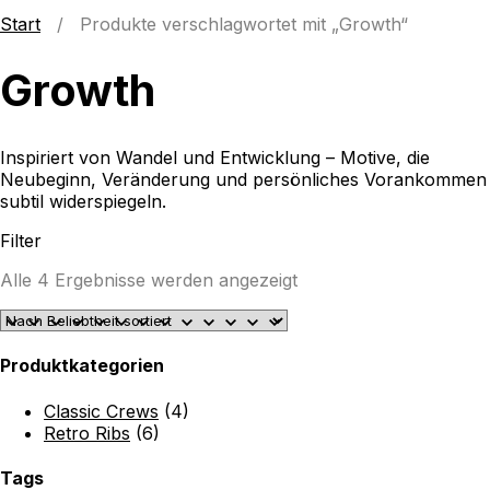
Start
/ Produkte verschlagwortet mit „Growth“
Growth
Inspiriert von Wandel und Entwicklung – Motive, die
Neubeginn, Veränderung und persönliches Vorankommen
subtil widerspiegeln.
Filter
Nach
Alle 4 Ergebnisse werden angezeigt
Beliebtheit
sortiert
Produktkategorien
Classic Crews
(4)
Retro Ribs
(6)
Tags