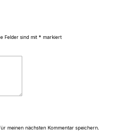
he Felder sind mit
*
markiert
für meinen nächsten Kommentar speichern.