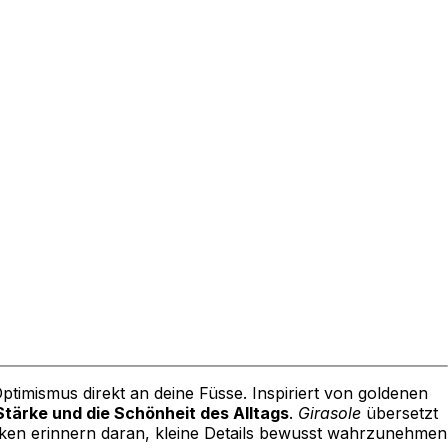
timismus direkt an deine Füsse. Inspiriert von goldenen
Stärke und die Schönheit des Alltags
.
Girasole
übersetzt
Socken erinnern daran, kleine Details bewusst wahrzunehmen