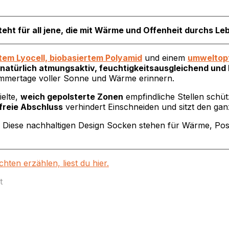
teht für all jene, die mit Wärme und Offenheit durchs Le
tem Lyocell, biobasiertem Polyamid
und einem
umweltopt
natürlich atmungsaktiv, feuchtigkeitsausgleichend und
ommertage voller Sonne und Wärme erinnern.
ielte,
weich gepolsterte Zonen
empfindliche Stellen schü
freie Abschluss
verhindert Einschneiden und sitzt den ga
: Diese nachhaltigen Design Socken stehen für Wärme, Posi
ten erzählen, liest du hier.
t