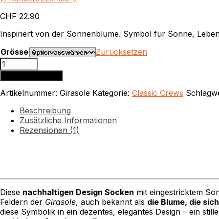
CHF
22.90
Inspiriert von der Sonnenblume. Symbol für Sonne, Leben
Grösse
Zurücksetzen
Girasole
Menge
In den Warenkorb
Artikelnummer:
Girasole
Kategorie:
Classic Crews
Schlagw
Beschreibung
Zusätzliche Informationen
Rezensionen (1)
Diese
nachhaltigen Design Socken
mit eingestricktem Son
Feldern der
Girasole
, auch bekannt als
die Blume, die si
diese Symbolik in ein dezentes, elegantes Design – ein st