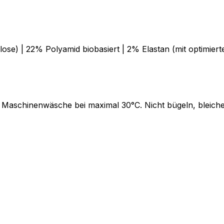
ulose) | 22% Polyamid biobasiert | 2% Elastan (mit optimie
 Maschinenwäsche bei maximal 30°C. Nicht bügeln, bleich