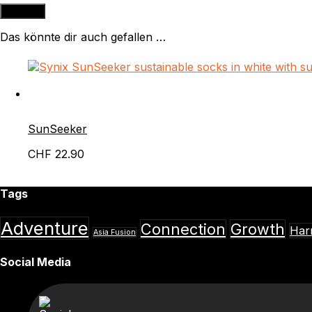
Das könnte dir auch gefallen …
SunSeeker
CHF
22.90
Tags
Adventure
Connection
Growth
Har
Asia Fusion
Social Media