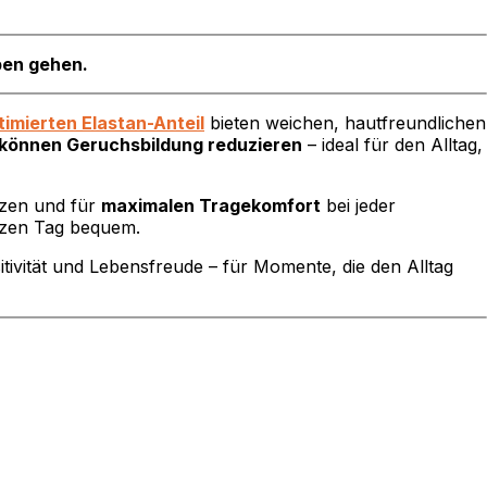
ben gehen.
imierten Elastan-Anteil
bieten weichen, hautfreundlichen
 können Geruchsbildung reduzieren
– ideal für den Alltag,
tzen und für
maximalen Tragekomfort
bei jeder
nzen Tag bequem.
tivität und Lebensfreude – für Momente, die den Alltag