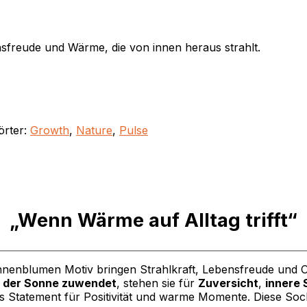
sfreude und Wärme, die von innen heraus strahlt.
örter:
Growth
,
Nature
,
Pulse
„Wenn Wärme auf Alltag trifft“
nenblumen Motiv bringen Strahlkraft, Lebensfreude und Op
ch der Sonne zuwendet
, stehen sie für
Zuversicht
,
innere 
illes Statement für Positivität und warme Momente. Diese 