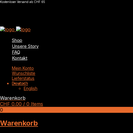
Kostenloser Versand ab CHF 65
Shop
Unsere Story
FAQ
Kontakt
Mein Konto
Wunschliste
Lieferstatus
Deutsch
English
Warenkorb
CHF
0.00
/ 0 Items
0
Warenkorb