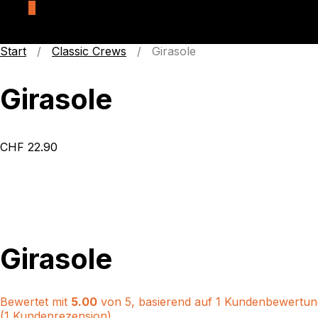
0
Start
/
Classic Crews
/ Girasole
Girasole
CHF
22.90
Girasole
Bewertet mit
5.00
von 5, basierend auf
1
Kundenbewertun
(
1
Kundenrezension)