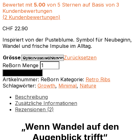
Bewertet mit
5.00
von 5 Sternen auf Basis von
3
Kundenbewertungen
(
2
Kundenbewertungen)
CHF
22.90
Inspiriert von der Pusteblume. Symbol für Neubeginn,
Wandel und frische Impulse im Alltag.
Grösse
Zurücksetzen
ReBorn Menge
In den Warenkorb
Artikelnummer:
ReBorn
Kategorie:
Retro Ribs
Schlagwörter:
Growth
,
Minimal
,
Nature
Beschreibung
Zusätzliche Informationen
Rezensionen (2)
„Wenn Wandel auf den
Augenblick trifft“