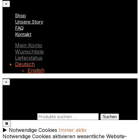
×
Shop
Unsere Story
FAQ
Kontakt
Mein Konto
Wunschliste
Lieferstatus
Deutsch
English
×
Was suchst du?
Suchen nach:
Suchen
✖
►
Notwendige Cookies
Immer aktiv
Notwendige Cookies aktivieren wesentliche Website-