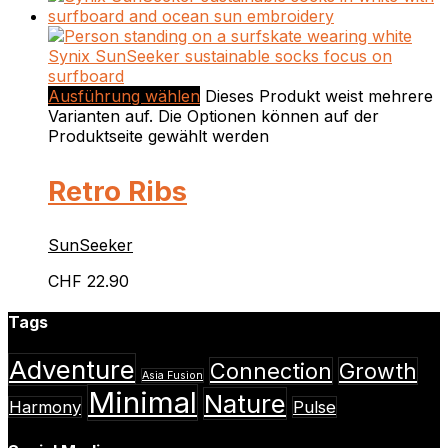
Ausführung wählen
Dieses Produkt weist mehrere
Varianten auf. Die Optionen können auf der
Produktseite gewählt werden
Retro Ribs
SunSeeker
CHF
22.90
Tags
Adventure
Connection
Growth
Asia Fusion
Minimal
Nature
Harmony
Pulse