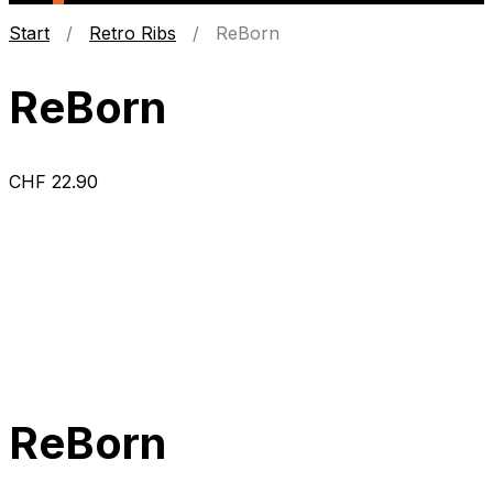
Start
/
Retro Ribs
/ ReBorn
ReBorn
CHF
22.90
ReBorn