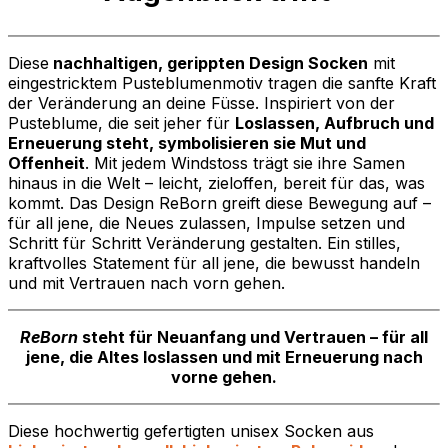
Diese
nachhaltigen, gerippten Design Socken
mit
eingestricktem Pusteblumenmotiv tragen die sanfte Kraft
der Veränderung an deine Füsse. Inspiriert von der
Pusteblume, die seit jeher für
Loslassen, Aufbruch und
Erneuerung steht, symbolisieren sie Mut und
Offenheit
. Mit jedem Windstoss trägt sie ihre Samen
hinaus in die Welt – leicht, zieloffen, bereit für das, was
kommt. Das Design ReBorn greift diese Bewegung auf –
für all jene, die Neues zulassen, Impulse setzen und
Schritt für Schritt Veränderung gestalten. Ein stilles,
kraftvolles Statement für all jene, die bewusst handeln
und mit Vertrauen nach vorn gehen.
ReBorn
steht für Neuanfang und Vertrauen – für all
jene, die Altes loslassen und mit Erneuerung nach
vorne gehen.
Diese hochwertig gefertigten unisex Socken aus